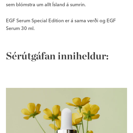
sem blómstra um allt Ísland á sumrin.
EGF Serum Special Edition er á sama verði og EGF
Serum 30 ml.
Sérútgáfan inniheldur: