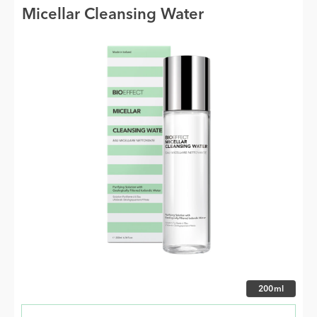
Micellar Cleansing Water
Veldu stærð
200ml