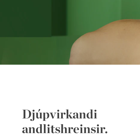
Djúpvirkandi
andlitshreinsir.