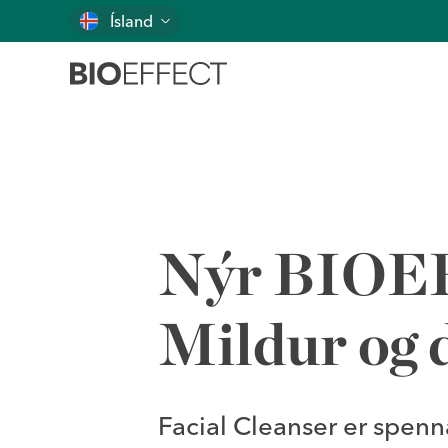
Ísland
Nýr BIOEF
Mildur og 
Facial Cleanser er spenn