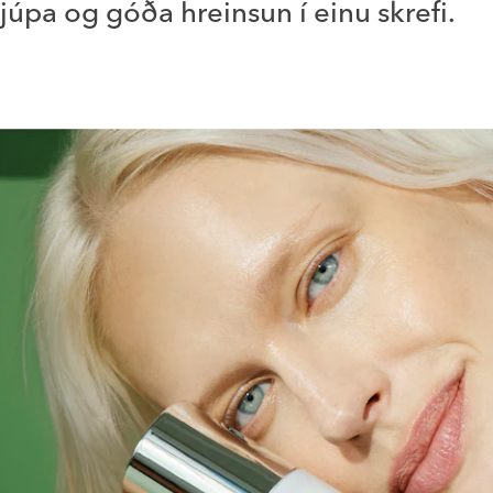
 djúpa og góða hreinsun í einu skrefi.