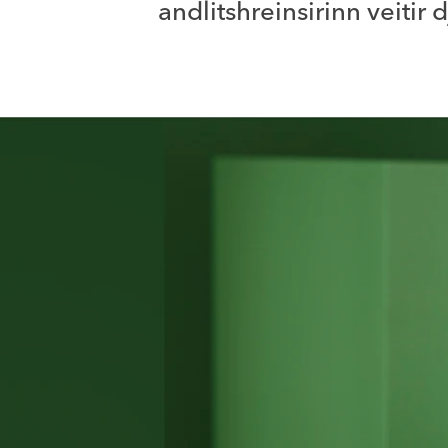
andlitshreinsirinn veitir