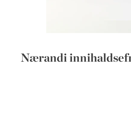
Nærandi innihaldsef