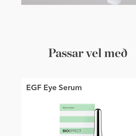
Passar vel með
EGF Eye Serum